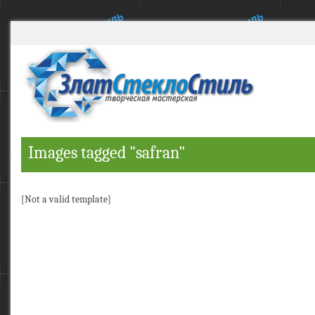
Images tagged "safran"
[Not a valid template]