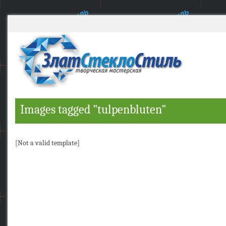
Images tagged "tulpenbluten"
[Not a valid template]