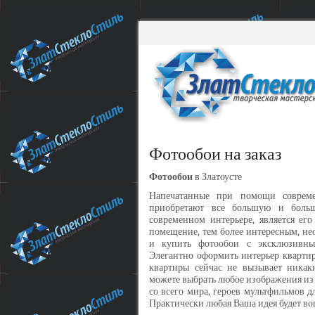
Фотообои на заказ
Фотообои
в Златоусте
Напечатанные при помощи совреме
приобретают все большую и больш
современном интерьере, является ег
помещение, тем более интересным, н
и купить фотообои с эксклюзивны
Элегантно оформить интерьер квартиры
квартиры сейчас не вызывает никак
можете выбрать любое изображения из 
со всего мира, героев мультфильмов д
Практически любая Ваша идея будет во