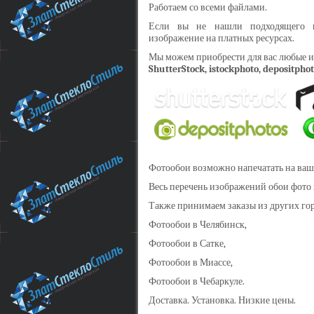
Работаем со всеми файлами.
Если вы не нашли подходящего и
изображение на платных ресурсах.
Мы можем приобрести для вас любые и
ShutterStock, istockphoto, depositphoto
Фотообои возможно напечатать на ваше
Весь перечень изображений обои фото 
Также принимаем заказы из других го
Фотообои в Челябинск,
Фотообои в Сатке,
Фотообои в Миассе,
Фотообои в Чебаркуле.
Доставка. Установка. Низкие цены.