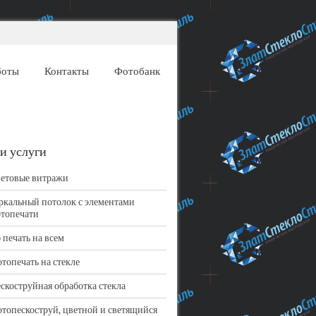
боты
Контакты
Фотобанк
и услуги
етовые витражи
ркальный потолок с элементами
топечати
 печать на всем
топечать на стекле
скоструйная обработка стекла
топескоструй, цветной и светящийся