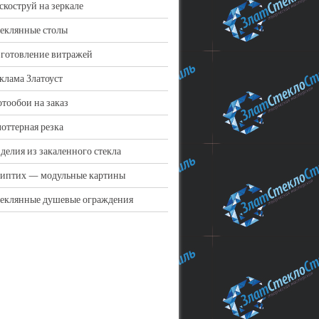
скоструй на зеркале
еклянные столы
готовление витражей
клама Златоуст
тообои на заказ
оттерная резка
делия из закаленного стекла
иптих — модульные картины
еклянные душевые ограждения