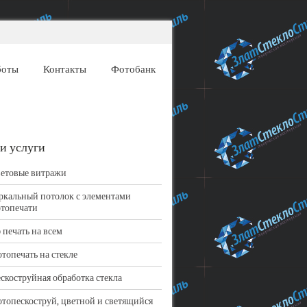
боты
Контакты
Фотобанк
и услуги
етовые витражи
ркальный потолок с элементами
топечати
 печать на всем
топечать на стекле
скоструйная обработка стекла
топескоструй, цветной и светящийся