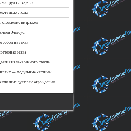
скоструй на зеркале
еклянные столы
готовление витражей
клама Златоуст
тообои на заказ
оттерная резка
делия из закаленного стекла
иптих — модульные картины
еклянные душевые ограждения