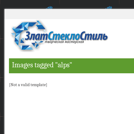
Images tagged "alps"
[Not a valid template]