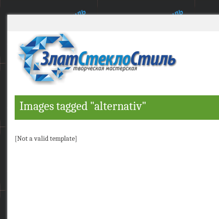
Images tagged "alternativ"
[Not a valid template]