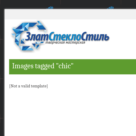
Images tagged "chic"
[Not a valid template]