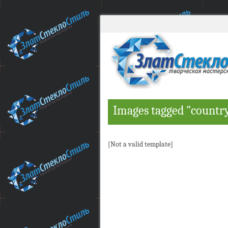
Images tagged "countr
[Not a valid template]