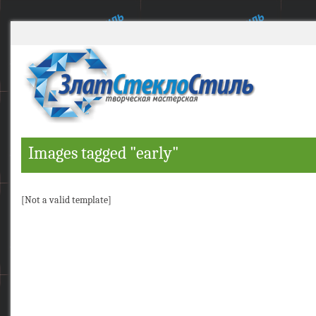
Images tagged "early"
[Not a valid template]