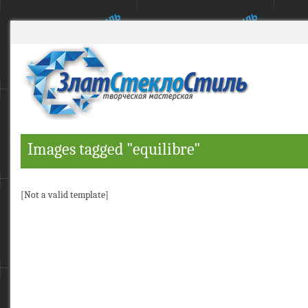
Images tagged "equilibre"
[Not a valid template]