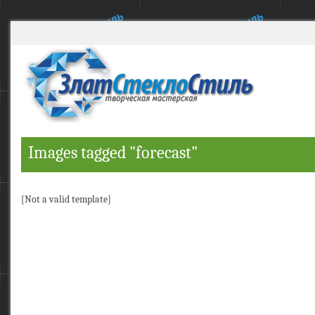
Images tagged "forecast"
[Not a valid template]