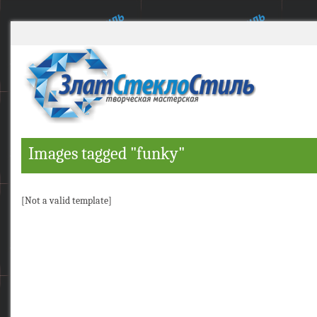
Images tagged "funky"
[Not a valid template]