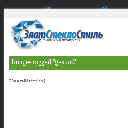
Images tagged "gesund"
[Not a valid template]