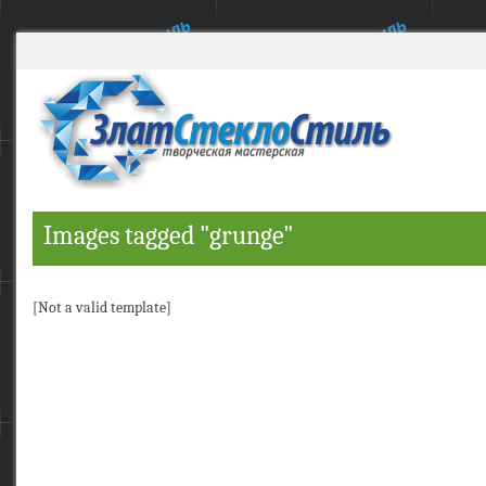
Images tagged "grunge"
[Not a valid template]