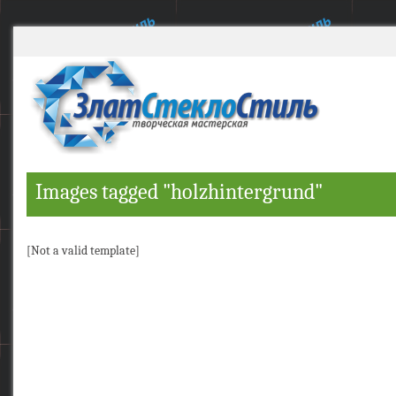
Images tagged "holzhintergrund"
[Not a valid template]