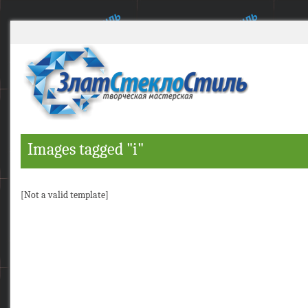
Images tagged "i"
[Not a valid template]