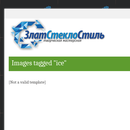
Images tagged "ice"
[Not a valid template]