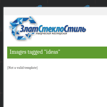
Images tagged "ideas"
[Not a valid template]