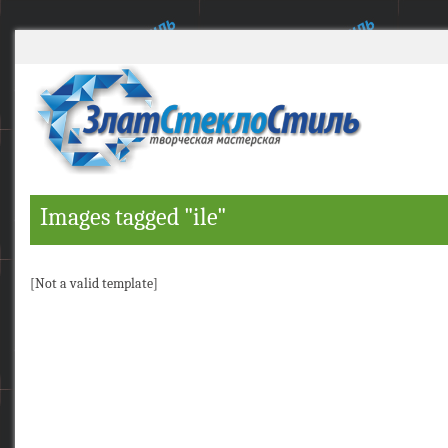
Images tagged "ile"
[Not a valid template]