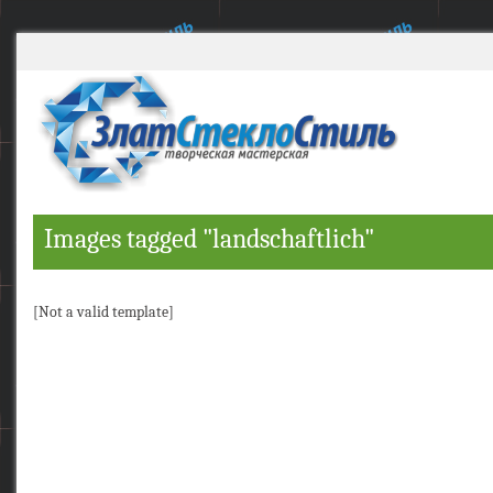
Images tagged "landschaftlich"
[Not a valid template]