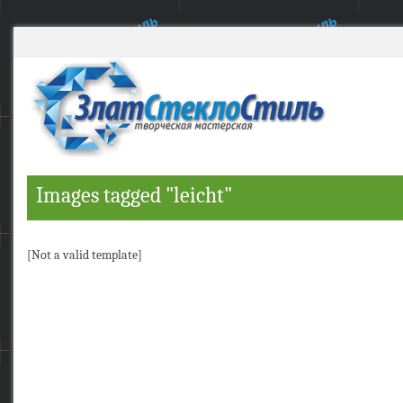
Images tagged "leicht"
[Not a valid template]