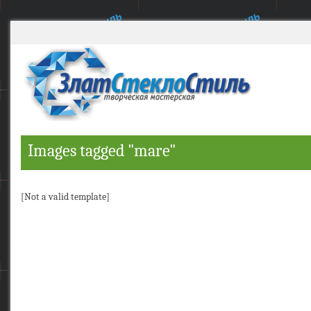
Images tagged "mare"
[Not a valid template]