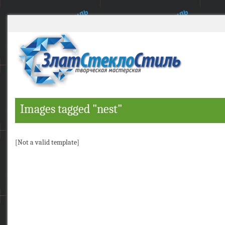
Images tagged "nest"
[Not a valid template]