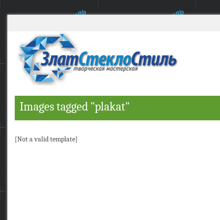
Images tagged "plakat"
[Not a valid template]