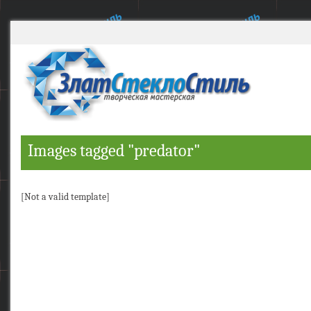
Images tagged "predator"
[Not a valid template]