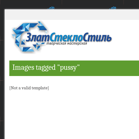
Images tagged "pussy"
[Not a valid template]