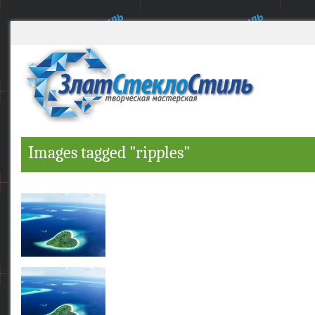
Images tagged "ripples"