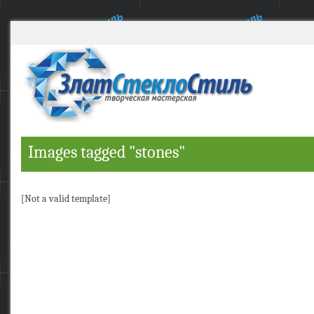
Images tagged "stones"
[Not a valid template]