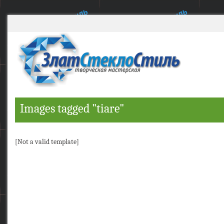
Images tagged "tiare"
[Not a valid template]