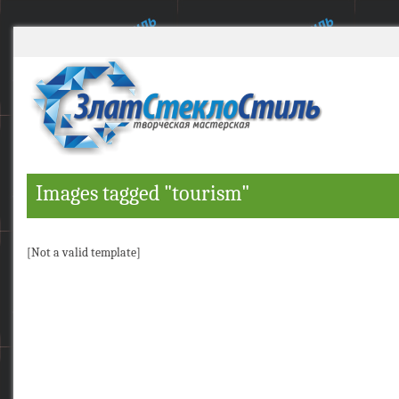
Images tagged "tourism"
[Not a valid template]