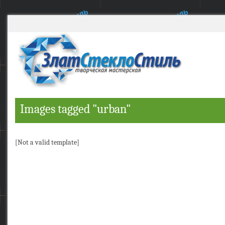
Images tagged "urban"
[Not a valid template]